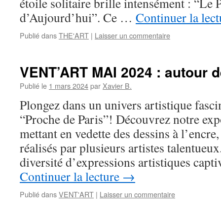
étoile solitaire brille intensément : “Le
d’Aujourd’hui”. Ce …
Continuer la lec
Publié dans
THE'ART
|
Laisser un commentaire
VENT’ART MAI 2024 : autour d
Publié le
1 mars 2024
par
Xavier B.
Plongez dans un univers artistique fasci
“Proche de Paris”! Découvrez notre expo
mettant en vedette des dessins à l’encre,
réalisés par plusieurs artistes talentueu
diversité d’expressions artistiques capt
Continuer la lecture
→
Publié dans
VENT'ART
|
Laisser un commentaire