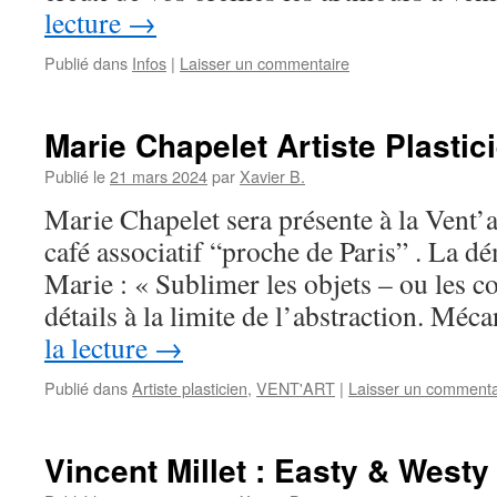
lecture
→
Publié dans
Infos
|
Laisser un commentaire
Marie Chapelet Artiste Plastic
Publié le
21 mars 2024
par
Xavier B.
Marie Chapelet sera présente à la Vent’a
café associatif “proche de Paris” . La d
Marie : « Sublimer les objets – ou les c
détails à la limite de l’abstraction. M
la lecture
→
Publié dans
Artiste plasticien
,
VENT'ART
|
Laisser un commenta
Vincent Millet : Easty & Westy