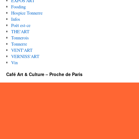
EXPOS'ART
Fooding
Hospice Tonnerre
Infos
Poèt est-ce
THE'ART
Tonnerois
Tonnerre
VENT'ART
VERNISS'ART
Vin
Café Art & Culture – Proche de Paris