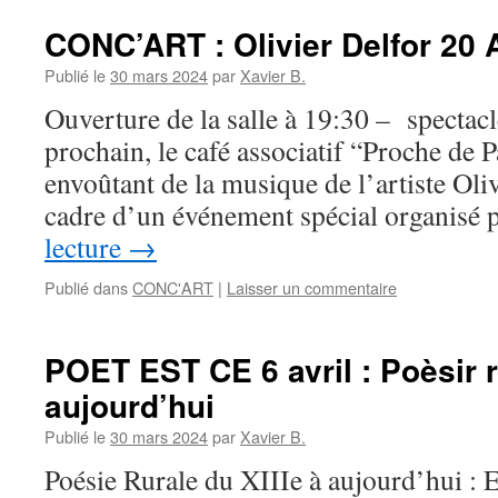
CONC’ART : Olivier Delfor 20 A
Publié le
30 mars 2024
par
Xavier B.
Ouverture de la salle à 19:30 – spectacl
prochain, le café associatif “Proche de P
envoûtant de la musique de l’artiste Oliv
cadre d’un événement spécial organisé 
lecture
→
Publié dans
CONC'ART
|
Laisser un commentaire
POET EST CE 6 avril : Poèsir r
aujourd’hui
Publié le
30 mars 2024
par
Xavier B.
Poésie Rurale du XIIIe à aujourd’hui : 