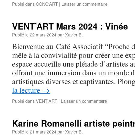
Publié dans
CONC'ART
|
Laisser un commentaire
VENT’ART Mars 2024 : Vinée
Publié le
22 mars 2024
par
Xavier B.
Bienvenue au Café Associatif “Proche de
mêle à la convivialité pour créer une ex
espace accueille une pléiade d’artistes au
offrant une immersion dans un monde d
artistiques diverses et captivantes. Pl
la lecture
→
Publié dans
VENT'ART
|
Laisser un commentaire
Karine Romanelli artiste peint
Publié le
21 mars 2024
par
Xavier B.