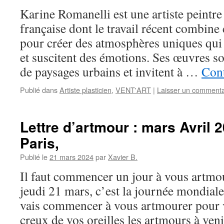
Karine Romanelli est une artiste peintr
française dont le travail récent combine 
pour créer des atmosphères uniques qui 
et suscitent des émotions. Ses œuvres so
de paysages urbains et invitent à …
Cont
Publié dans
Artiste plasticien
,
VENT'ART
|
Laisser un commenta
Lettre d’artmour : mars Avril 
Paris,
Publié le
21 mars 2024
par
Xavier B.
Il faut commencer un jour à vous artmo
jeudi 21 mars, c’est la journée mondiale 
vais commencer à vous artmourer pour 
creux de vos oreilles les artmours à ve