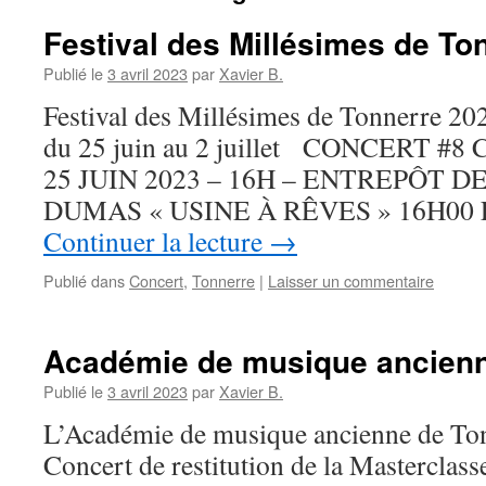
Festival des Millésimes de To
Publié le
3 avril 2023
par
Xavier B.
Festival des Millésimes de Tonnerre 20
du 25 juin au 2 juillet CONCERT 
25 JUIN 2023 – 16H – ENTREPÔT 
DUMAS « USINE À RÊVES » 16H00 En
Continuer la lecture
→
Publié dans
Concert
,
Tonnerre
|
Laisser un commentaire
Académie de musique ancienn
Publié le
3 avril 2023
par
Xavier B.
L’Académie de musique ancienne de Tonn
Concert de restitution de la Masterclass