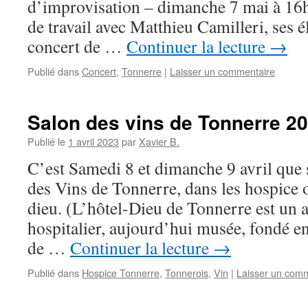
d’improvisation – dimanche 7 mai à 16h 
de travail avec Matthieu Camilleri, ses 
concert de …
Continuer la lecture
→
Publié dans
Concert
,
Tonnerre
|
Laisser un commentaire
Salon des vins de Tonnerre 2
Publié le
1 avril 2023
par
Xavier B.
C’est Samedi 8 et dimanche 9 avril que 
des Vins de Tonnerre, dans les hospice o
dieu. (L’hôtel-Dieu de Tonnerre est un 
hospitalier, aujourd’hui musée, fondé e
de …
Continuer la lecture
→
Publié dans
Hospice Tonnerre
,
Tonnerois
,
Vin
|
Laisser un com