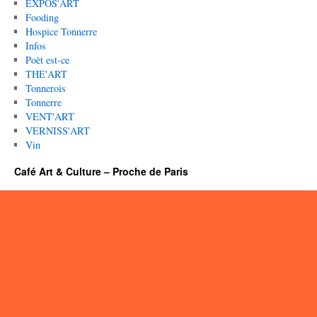
EXPOS'ART
Fooding
Hospice Tonnerre
Infos
Poèt est-ce
THE'ART
Tonnerois
Tonnerre
VENT'ART
VERNISS'ART
Vin
Café Art & Culture – Proche de Paris