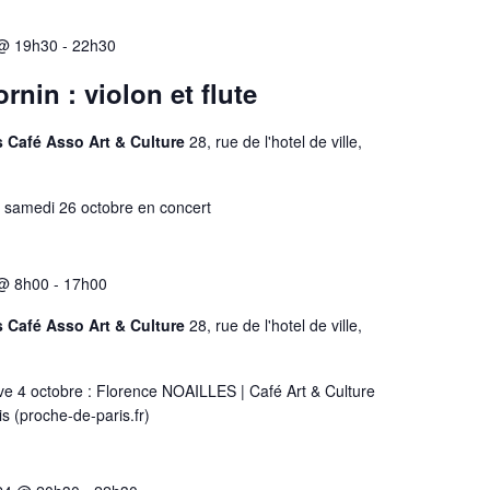
 @ 19h30
-
22h30
ornin : violon et flute
s Café Asso Art & Culture
28, rue de l'hotel de ville,
le samedi 26 octobre en concert
 @ 8h00
-
17h00
s Café Asso Art & Culture
28, rue de l'hotel de ville,
ve 4 octobre : Florence NOAILLES | Café Art & Culture
s (proche-de-paris.fr)