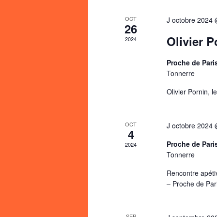
OCT
J octobre 2024
26
Olivier P
2024
Proche de Pari
Tonnerre
Olivier Pornin, 
OCT
J octobre 2024
4
Proche de Pari
2024
Tonnerre
Rencontre apéti
– Proche de Pari
SEP