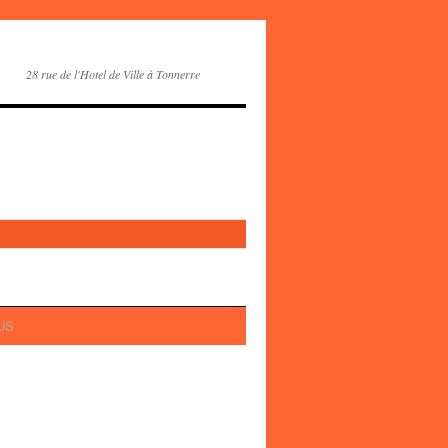
28 rue de l'Hotel de Ville à Tonnerre
OUS