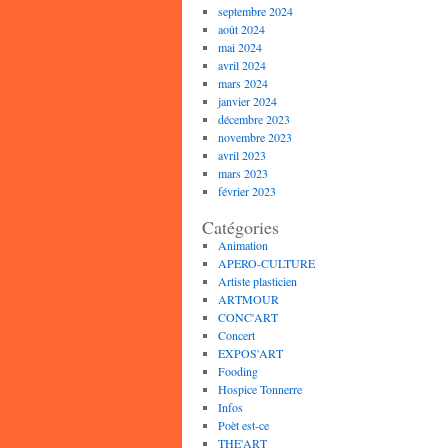
septembre 2024
août 2024
mai 2024
avril 2024
mars 2024
janvier 2024
décembre 2023
novembre 2023
avril 2023
mars 2023
février 2023
Catégories
Animation
APERO-CULTURE
Artiste plasticien
ARTMOUR
CONC'ART
Concert
EXPOS'ART
Fooding
Hospice Tonnerre
Infos
Poèt est-ce
THE'ART