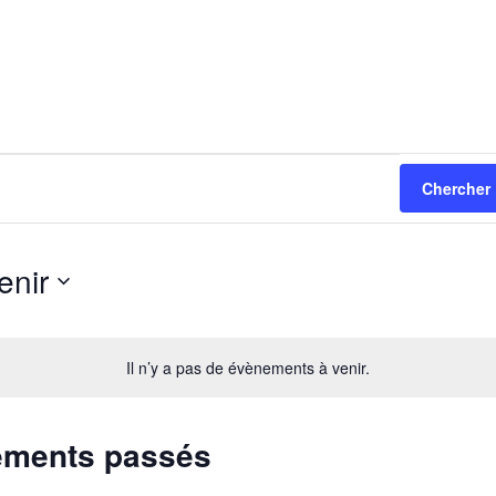
Chercher
enir
nnez
Il n’y a pas de évènements à venir.
ements passés