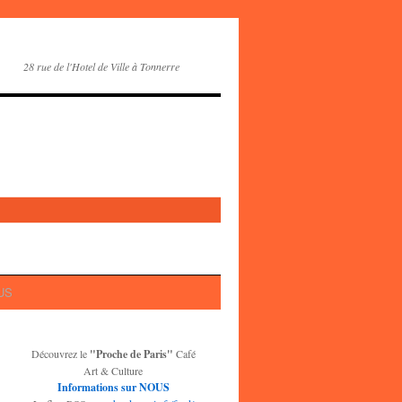
28 rue de l'Hotel de Ville à Tonnerre
OUS
Découvrez le
"Proche de Paris"
Café
Art & Culture
Informations sur NOUS