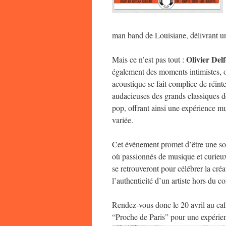
man band de Louisiane, délivrant un
Olivier Del
Mais ce n’est pas tout :
également des moments intimistes, o
acoustique se fait complice de réinte
audacieuses des grands classiques 
pop, offrant ainsi une expérience mu
variée.
Cet événement promet d’être une s
où passionnés de musique et curieu
se retrouveront pour célébrer la créat
l’authenticité d’un artiste hors du 
Rendez-vous donc le 20 avril au café
“Proche de Paris” pour une expérie