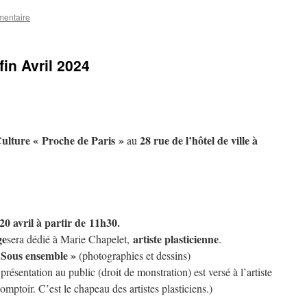
mentaire
fin Avril 2024
ulture « Proche de Paris »
28 rue de l’hôtel de ville à
au
 20 avril à partir de
11h30
.
ge
artiste plasticienne
sera dédié à Marie Chapelet,
.
 Sous ensemble »
(photographies et dessins)
présentation au public (droit de monstration) est versé à l’artiste
ptoir. C’est le chapeau des artistes plasticiens.)