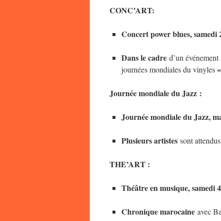
CONC’ART:
Concert power blues
, samedi 
Dans le cadre
d’un événement sp
«
journées mondiales du vinyles
Journée mondiale du Jazz :
Journée mondiale du Jazz
, m
Plusieurs artistes
sont attendus
THE’ART :
Théâtre en musique
, samedi 
Chronique marocaine
avec Bar