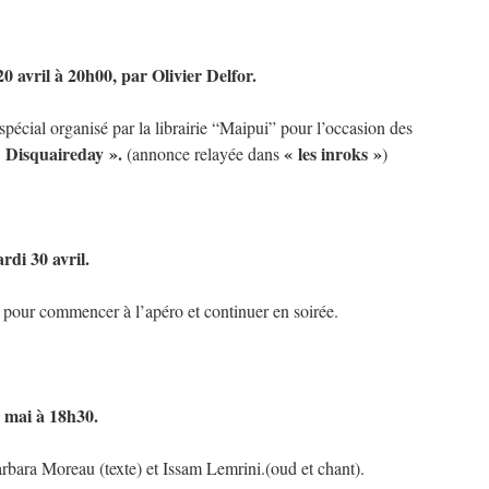
20 avril à 20h00, par Olivier Delfor.
écial organisé par la librairie “Maipui” pour l’occasion des
 Disquaireday ».
« les inroks »
(annonce relayée dans
)
ardi 30 avril.
 pour commencer à l’apéro et continuer en soirée.
4 mai à 18h30.
bara Moreau (texte) et Issam Lemrini.(oud et chant).