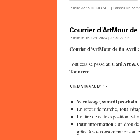
Publié dans
CONC'ART
|
Laisser un com
Courrier d’ArtMour de 
Publié le
16 avril 2024
par
Xavier B.
Courier d’ArtMour de fin Avril :
Café Art & C
Tout cela se passe au
Tonnerre.
VERNISS’ART :
Vernissage, samedi prochain
,
tout l’éta
En retour de marché,
«
Le titre de cette exposition est
Pour information :
un droit de 
grâce à vos consommations au com