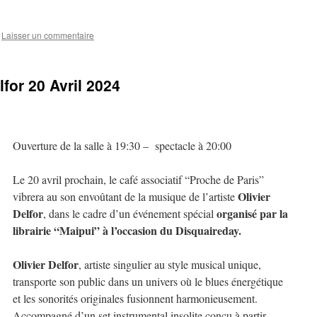
Laisser un commentaire
for 20 Avril 2024
Ouverture de la salle à 19:30 – spectacle à 20:00
Le 20 avril prochain, le café associatif “Proche de Paris”
Olivier
vibrera au son envoûtant de la musique de l’artiste
Delfor
organisé par la
, dans le cadre d’un événement spécial
librairie “Maipui” à l’occasion du Disquaireday.
Olivier Delfor
, artiste singulier au style musical unique,
transporte son public dans un univers où le blues énergétique
et les sonorités originales fusionnent harmonieusement.
Accompagné d’un set instrumental insolite conçu à partir