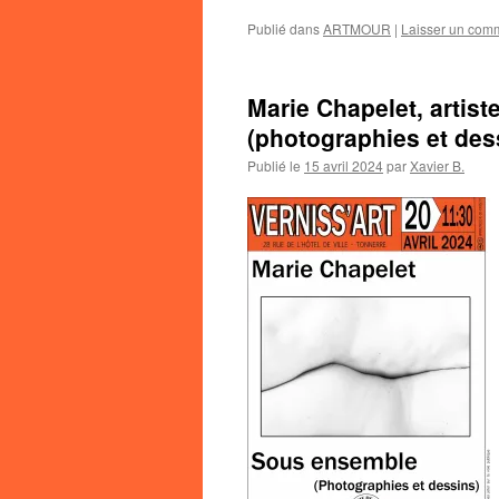
Publié dans
ARTMOUR
|
Laisser un com
Marie Chapelet, artis
(photographies et des
Publié le
15 avril 2024
par
Xavier B.