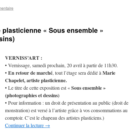
mentaire
te plasticienne « Sous ensemble »
sins)
VERNISS’ART :
• Vernissage, samedi prochain, 20 avril à partir de 11h30.
En retour de marché
Marie
•
, tout l’étage sera dédié à
Chapelet, artiste plasticienne.
Sous ensemble »
• Le titre de cette exposition est «
(photographies et dessins)
• Pour information : un droit de présentation au public (droit de
monstration) est versé à l’artiste grâce à vos consommations au
comptoir. C’est le chapeau des artistes plasticiens.)
Continuer la lecture
→